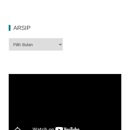
ARSIP
Arsip