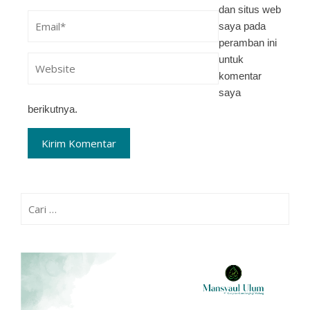
dan situs web
saya pada
peramban ini
untuk
komentar
saya
berikutnya.
Cari
untuk: