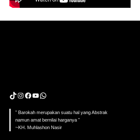
TikTok
Instagram
Facebook
YouTube
WhatsApp
" Barokah merupakan suatu hal yang Abstrak
namun amat bernilai harganya "
~KH. Muhlashon Nasir