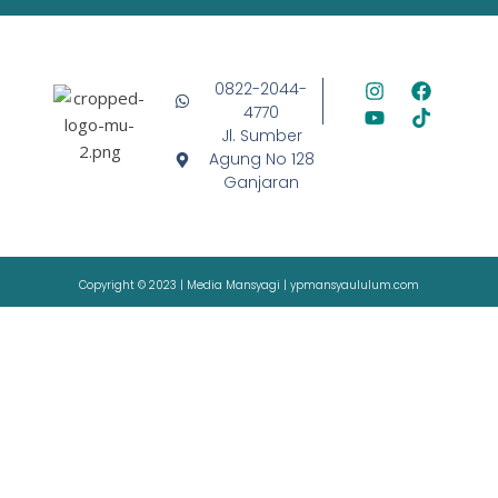
0822-2044-
4770
Jl. Sumber
Agung No 128
Ganjaran
Copyright © 2023 | Media Mansyagi | ypmansyaululum.com