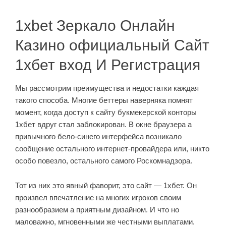
1xbet Зеркало Онлайн
Казино официальный Сайт
1хбет вход И Регистрация
Мы рассмотрим преимущества и недостатки каждая
такого способа. Многие беттеры наверняка помнят
момент, когда доступ к сайту букмекерской конторы
1хбет вдруг стал заблокирован. В окне браузера а
привычного бело-синего интерфейса возникало
сообщение остального интернет-провайдера или, никто
особо повезло, остального самого Роскомнадзора.
Тот из них это явный фаворит, это сайт — 1хбет. Он
произвел впечатление на многих игроков своим
разнообразием а приятным дизайном. И что но
маловажно, мгновенными же честными выплатами.