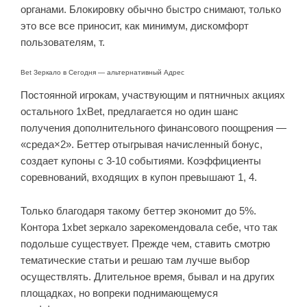
органами. Блокировку обычно быстро снимают, только
это все все приносит, как минимум, дискомфорт
пользователям, т.
Bet Зеркало в Сегодня — альтернативный Адрес
Постоянной игрокам, участвующим и пятничных акциях
остального 1xBet, предлагается но один шанс
получения дополнительного финансового поощрения —
«среда×2». Беттер отыгрывая начисленный бонус,
создает купоны с 3-10 событиями. Коэффициенты
соревнований, входящих в купон превышают 1, 4.
Только благодаря такому беттер экономит до 5%.
Контора 1xbet зеркало зарекомендовала себе, что так
подольше существует. Прежде чем, ставить смотрю
тематические статьи и решаю там лучше выбор
осуществлять. Длительное время, бывал и на других
площадках, но вопреки поднимающемуся