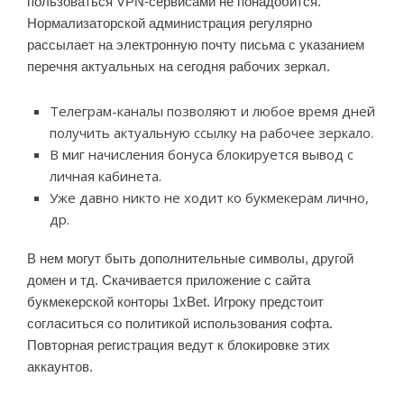
пользоваться VPN-сервисами не понадобится.
Нормализаторской администрация регулярно
рассылает на электронную почту письма с указанием
перечня актуальных на сегодня рабочих зеркал.
Телеграм-каналы позволяют и любое время дней
получить актуальную ссылку на рабочее зеркало.
В миг начисления бонуса блокируется вывод с
личная кабинета.
Уже давно никто не ходит ко букмекерам лично,
др.
В нем могут быть дополнительные символы, другой
домен и тд. Скачивается приложение с сайта
букмекерской конторы 1xBet. Игроку предстоит
согласиться со политикой использования софта.
Повторная регистрация ведут к блокировке этих
аккаунтов.