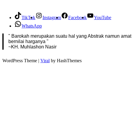
TikTok
Instagram
Facebook
YouTube
WhatsApp
" Barokah merupakan suatu hal yang Abstrak namun amat
bernilai harganya "
~KH. Muhlashon Nasir
WordPress Theme |
Viral
by HashThemes