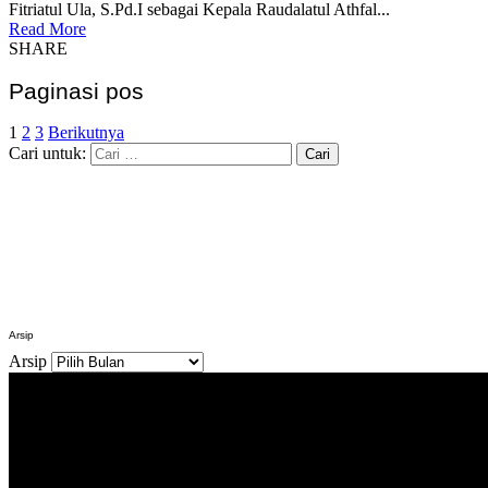
Fitriatul Ula, S.Pd.I sebagai Kepala Raudalatul Athfal...
Read More
SHARE
Paginasi pos
1
2
3
Berikutnya
Cari untuk:
Arsip
Arsip