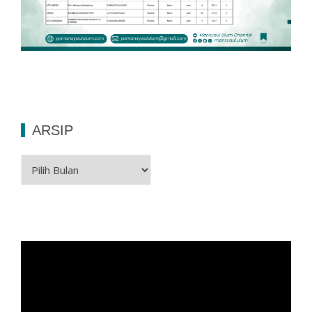
ARSIP
Arsip