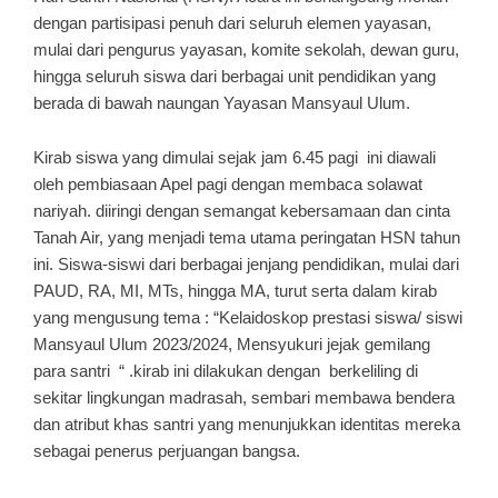
dengan partisipasi penuh dari seluruh elemen yayasan,
mulai dari pengurus yayasan, komite sekolah, dewan guru,
hingga seluruh siswa dari berbagai unit pendidikan yang
berada di bawah naungan Yayasan Mansyaul Ulum.
Kirab siswa yang dimulai sejak jam 6.45 pagi ini diawali
oleh pembiasaan Apel pagi dengan membaca solawat
nariyah. diiringi dengan semangat kebersamaan dan cinta
Tanah Air, yang menjadi tema utama peringatan HSN tahun
ini. Siswa-siswi dari berbagai jenjang pendidikan, mulai dari
PAUD, RA, MI, MTs, hingga MA, turut serta dalam kirab
yang mengusung tema : “Kelaidoskop prestasi siswa/ siswi
Mansyaul Ulum 2023/2024, Mensyukuri jejak gemilang
para santri “ .kirab ini dilakukan dengan berkeliling di
sekitar lingkungan madrasah, sembari membawa bendera
dan atribut khas santri yang menunjukkan identitas mereka
sebagai penerus perjuangan bangsa.