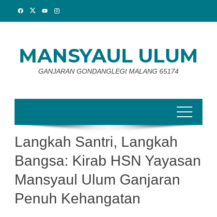
Skip
to
content
MANSYAUL ULUM
GANJARAN GONDANGLEGI MALANG 65174
Langkah Santri, Langkah
Bangsa: Kirab HSN Yayasan
Mansyaul Ulum Ganjaran
Penuh Kehangatan