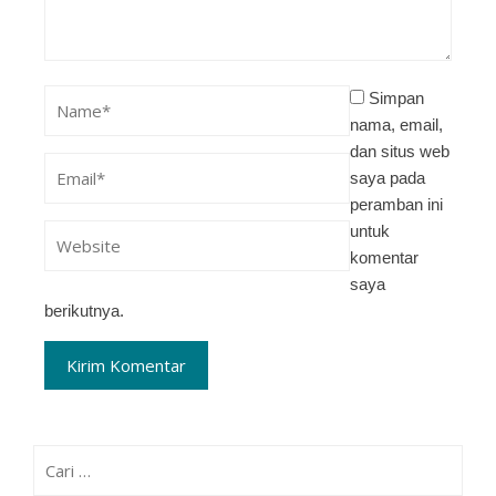
Simpan
nama, email,
dan situs web
saya pada
peramban ini
untuk
komentar
saya
berikutnya.
Cari
untuk: