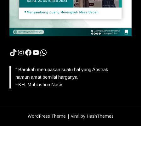
TikTok
Instagram
Facebook
YouTube
WhatsApp
" Barokah merupakan suatu hal yang Abstrak
namun amat bernilai harganya "
~KH. Muhlashon Nasir
WordPress Theme |
Viral
by HashThemes