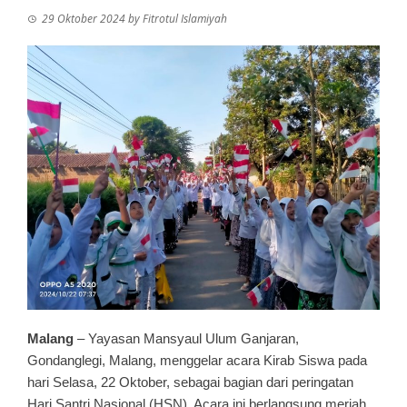
29 Oktober 2024
by
Fitrotul Islamiyah
Malang
– Yayasan Mansyaul Ulum Ganjaran,
Gondanglegi, Malang, menggelar acara Kirab Siswa pada
hari Selasa, 22 Oktober, sebagai bagian dari peringatan
Hari Santri Nasional (HSN). Acara ini berlangsung meriah