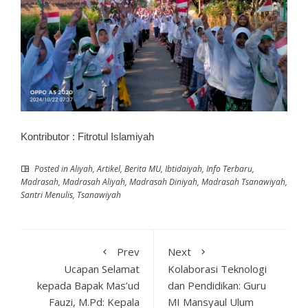
Kontributor : Fitrotul Islamiyah
Posted in
Aliyah
,
Artikel
,
Berita MU
,
Ibtidaiyah
,
Info Terbaru
,
Madrasah
,
Madrasah Aliyah
,
Madrasah Diniyah
,
Madrasah Tsanawiyah
,
Santri Menulis
,
Tsanawiyah
Prev
Next
Ucapan Selamat
Kolaborasi Teknologi
kepada Bapak Mas’ud
dan Pendidikan: Guru
Fauzi, M.Pd: Kepala
MI Mansyaul Ulum