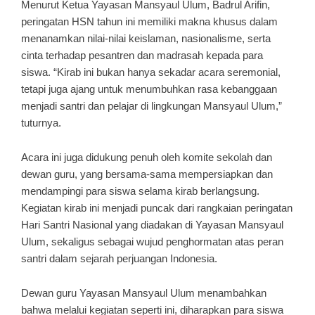
Menurut Ketua Yayasan Mansyaul Ulum, Badrul Arifin,
peringatan HSN tahun ini memiliki makna khusus dalam
menanamkan nilai-nilai keislaman, nasionalisme, serta
cinta terhadap pesantren dan madrasah kepada para
siswa. “Kirab ini bukan hanya sekadar acara seremonial,
tetapi juga ajang untuk menumbuhkan rasa kebanggaan
menjadi santri dan pelajar di lingkungan Mansyaul Ulum,”
tuturnya.
Acara ini juga didukung penuh oleh komite sekolah dan
dewan guru, yang bersama-sama mempersiapkan dan
mendampingi para siswa selama kirab berlangsung.
Kegiatan kirab ini menjadi puncak dari rangkaian peringatan
Hari Santri Nasional yang diadakan di Yayasan Mansyaul
Ulum, sekaligus sebagai wujud penghormatan atas peran
santri dalam sejarah perjuangan Indonesia.
Dewan guru Yayasan Mansyaul Ulum menambahkan
bahwa melalui kegiatan seperti ini, diharapkan para siswa