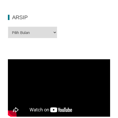
ARSIP
Arsip