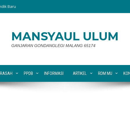
idik Baru
MANSYAUL ULUM
GANJARAN GONDANGLEGI MALANG 65174
RASAH
PPDB
INFORMASI
ARTIKEL
RDM MU
KO