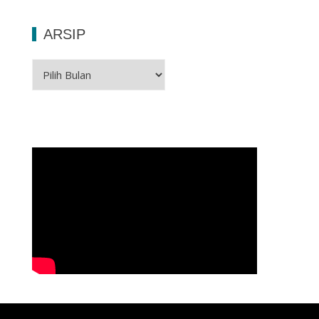
ARSIP
Arsip