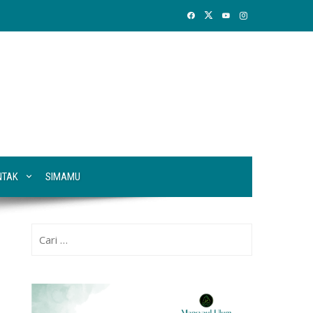
NTAK
SIMAMU
Cari
untuk: