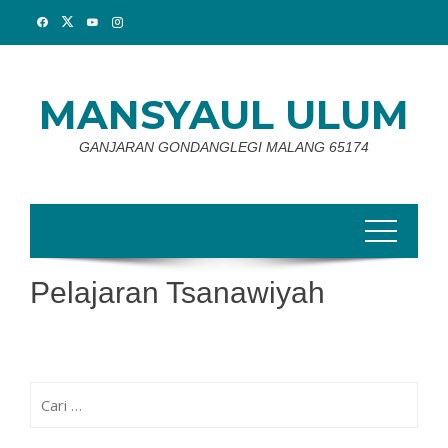
Skip
to
content
MANSYAUL ULUM
GANJARAN GONDANGLEGI MALANG 65174
Pelajaran Tsanawiyah
Cari
untuk: