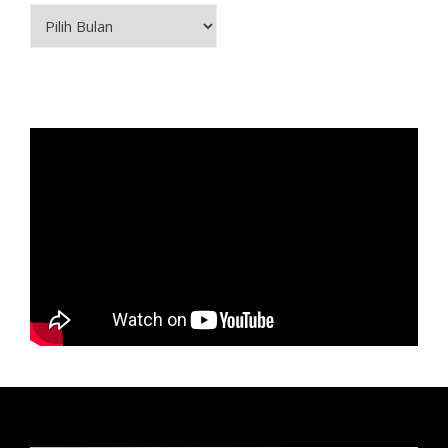
Arsip