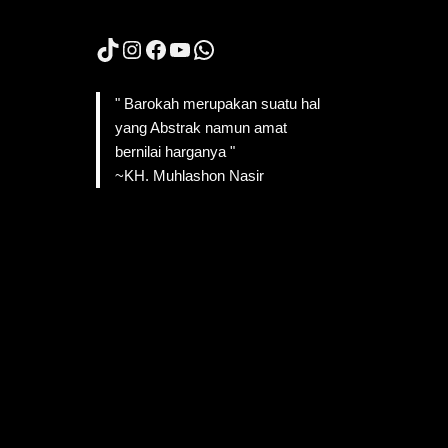
TikTok
Instagram
Facebook
YouTube
WhatsApp
" Barokah merupakan suatu hal
yang Abstrak namun amat
bernilai harganya "
~KH. Muhlashon Nasir