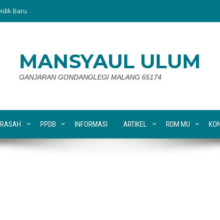
idik Baru
MANSYAUL ULUM
GANJARAN GONDANGLEGI MALANG 65174
RASAH
PPDB
INFORMASI
ARTIKEL
RDM MU
KO