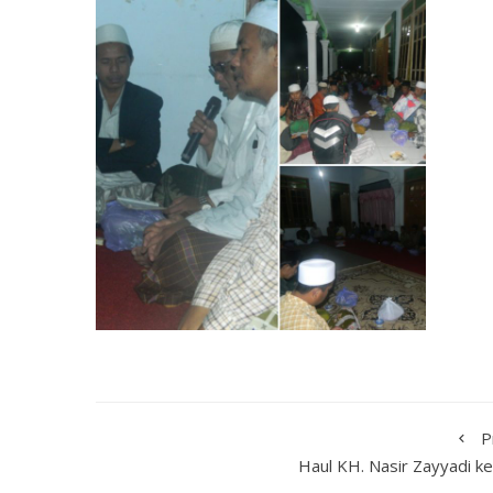
P
Haul KH. Nasir Zayyadi k