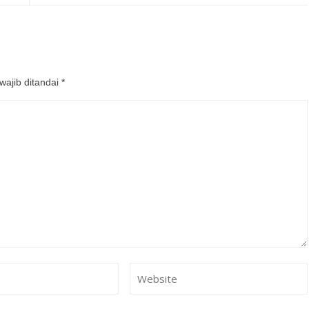
wajib ditandai
*