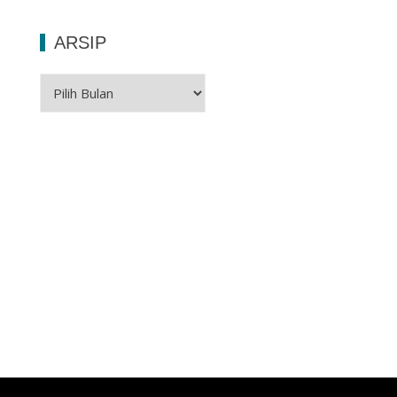
ARSIP
Arsip