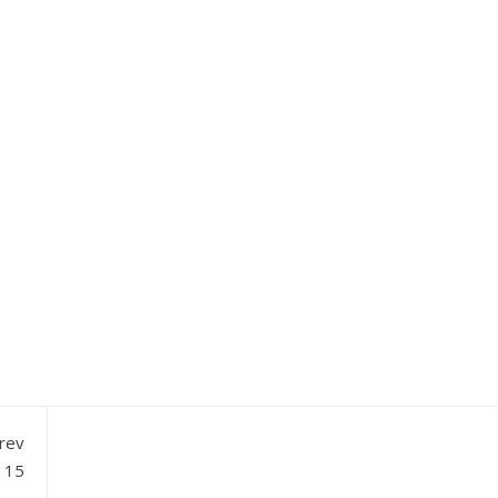
rev
e 15