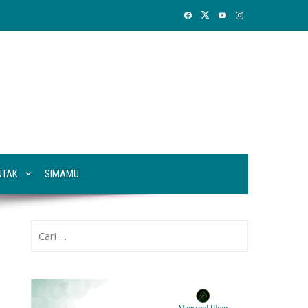
NTAK
SIMAMU
Cari
untuk: