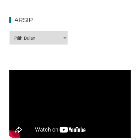
ARSIP
Arsip