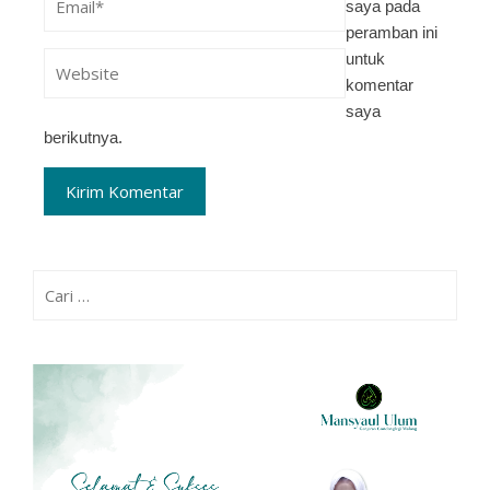
saya pada
peramban ini
untuk
komentar
saya
berikutnya.
Cari
untuk: