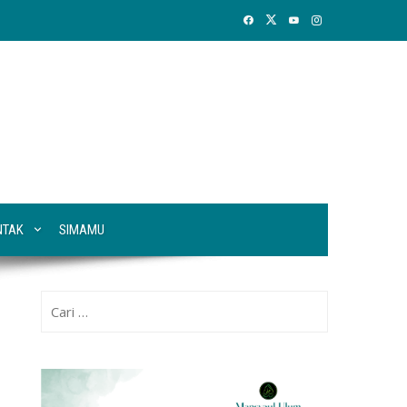
NTAK
SIMAMU
Cari
untuk: