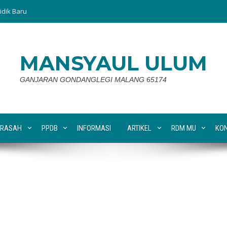
idik Baru
MANSYAUL ULUM
GANJARAN GONDANGLEGI MALANG 65174
RASAH
PPDB
INFORMASI
ARTIKEL
RDM MU
KO