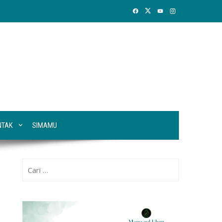
NTAK
SIMAMU
Cari
untuk: