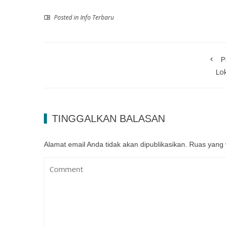
Posted in
Info Terbaru
P
Lo
TINGGALKAN BALASAN
Alamat email Anda tidak akan dipublikasikan.
Ruas yang 