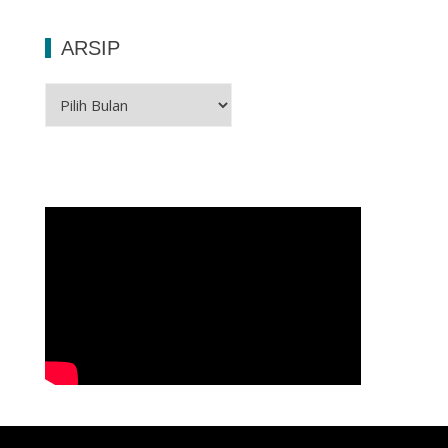
ARSIP
Arsip