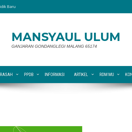
idik Baru
MANSYAUL ULUM
GANJARAN GONDANGLEGI MALANG 65174
RASAH
PPDB
INFORMASI
ARTIKEL
RDM MU
KO