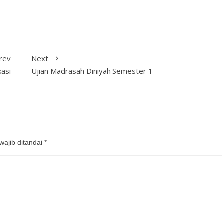
rev
Next
kasi
Ujian Madrasah Diniyah Semester 1
wajib ditandai
*