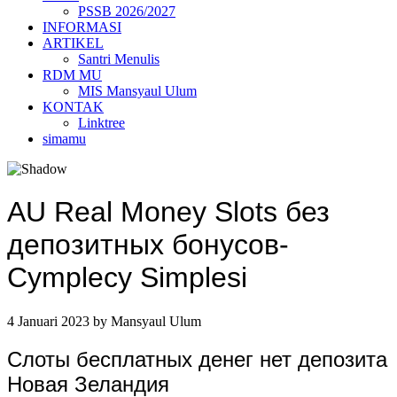
PSSB 2026/2027
INFORMASI
ARTIKEL
Santri Menulis
RDM MU
MIS Mansyaul Ulum
KONTAK
Linktree
simamu
AU Real Money Slots без
депозитных бонусов-
Cymplecy Simplesi
4 Januari 2023
by
Mansyaul Ulum
Слоты бесплатных денег нет депозита
Новая Зеландия