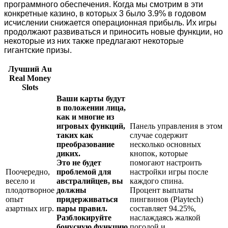
программного обеспечения. Когда мы смотрим в эти
конкретные казино, в которых 3 было 3.9% в годовом
исчислении снижается операционная прибыль. Их игры
продолжают развиваться и приносить новые функции, но
некоторые из них также предлагают некоторые
гигантские призы.
Лучший Au
Real Money
Slots
Ваши карты будут
в положении лица,
как и многие из
игровых функций,
Панель управления в этом
таких как
случае содержит
преобразование
несколько основных
диких.
кнопок, которые
Это не будет
помогают настроить
Поочередно,
проблемой для
настройки игры после
весело и
австралийцев, вы
каждого спина.
плодотворное
должны
Процент выплаты
опыт
придерживаться
пингвинов (Playtech)
азартных игр.
пары правил.
составляет 94.25%,
Разблокируйте
наслаждаясь жалкой
бонусную функцию
погодой и