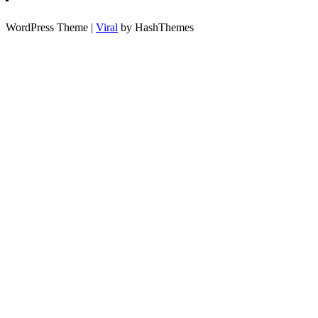
WordPress Theme |
Viral
by HashThemes