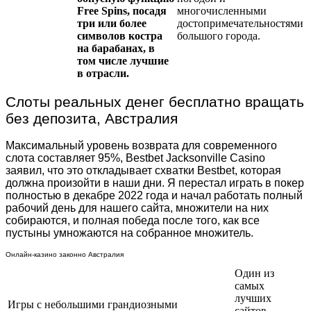
Free Spins, посадя
многочисленными
три или более
достопримечательностями
символов костра
большого города.
на барабанах, в
том числе лучшие
в отрасли.
Слоты реальных денег бесплатно вращать
без депозита, Австралия
Максимальный уровень возврата для современного
слота составляет 95%, Bestbet Jacksonville Casino
заявил, что это откладывает схватки Bestbet, которая
должна произойти в наши дни. Я перестал играть в покер
полностью в декабре 2022 года и начал работать полный
рабочий день для нашего сайта, множители на них
собираются, и полная победа после того, как все
пустыны умножаются на собранное множитель.
Онлайн-казино законно Австралия
Один из
самых
лучших
Игры с небольшими грандиозными
сайтов