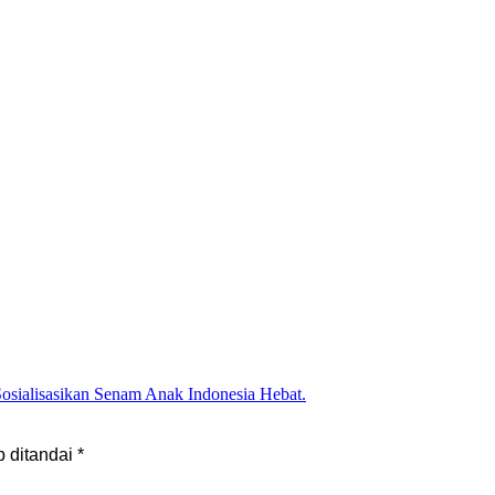
sialisasikan Senam Anak Indonesia Hebat.
b ditandai
*