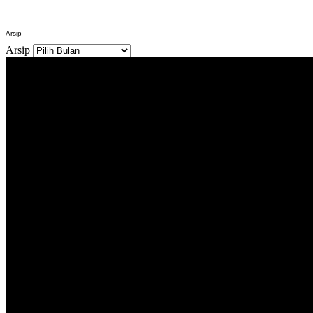
Arsip
Arsip