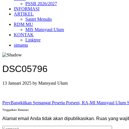
PSSB 2026/2027
INFORMASI
ARTIKEL
Santri Menulis
RDM MU
MIS Mansyaul Ulum
KONTAK
Linktree
simamu
DSC05796
13 Januari 2025
by
Mansyaul Ulum
Prev
Bangkitkan Semangat Peserta Porseni, RA-MI Mansyaul Ulum So
Tinggalkan Balasan
Alamat email Anda tidak akan dipublikasikan.
Ruas yang waji