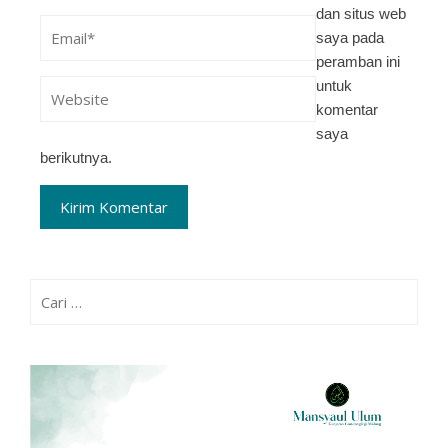
dan situs web
saya pada
peramban ini
untuk
komentar
saya
berikutnya.
Cari
untuk: