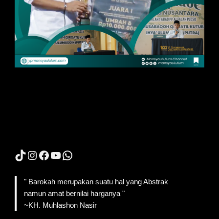
TikTok
Instagram
Facebook
YouTube
WhatsApp
" Barokah merupakan suatu hal yang Abstrak
namun amat bernilai harganya "
~KH. Muhlashon Nasir