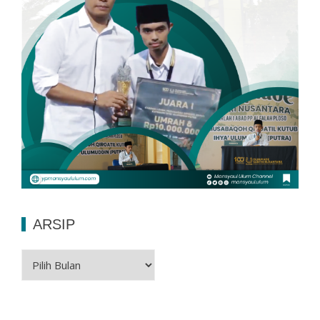
ARSIP
Arsip