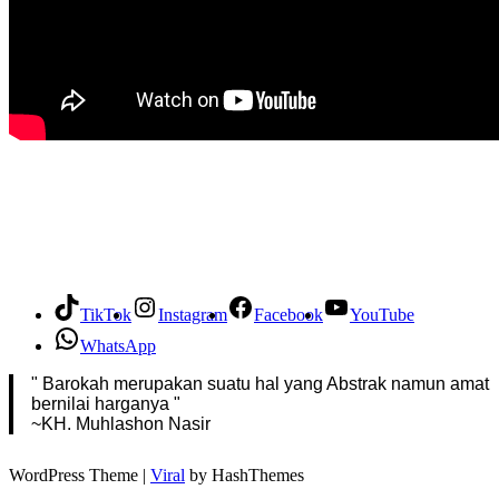
TikTok
Instagram
Facebook
YouTube
WhatsApp
" Barokah merupakan suatu hal yang Abstrak namun amat
bernilai harganya "
~KH. Muhlashon Nasir
WordPress Theme |
Viral
by HashThemes