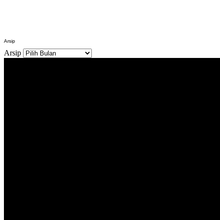
Arsip
Arsip