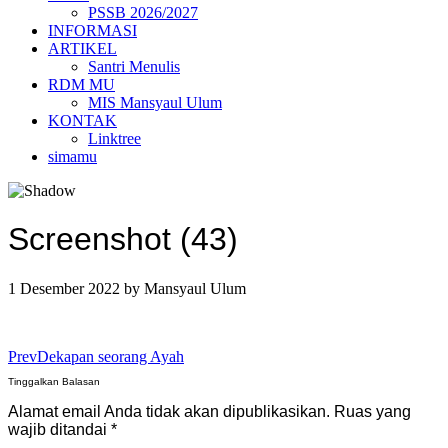
PSSB 2026/2027
INFORMASI
ARTIKEL
Santri Menulis
RDM MU
MIS Mansyaul Ulum
KONTAK
Linktree
simamu
Screenshot (43)
1 Desember 2022
by
Mansyaul Ulum
Prev
Dekapan seorang Ayah
Tinggalkan Balasan
Alamat email Anda tidak akan dipublikasikan.
Ruas yang
wajib ditandai
*