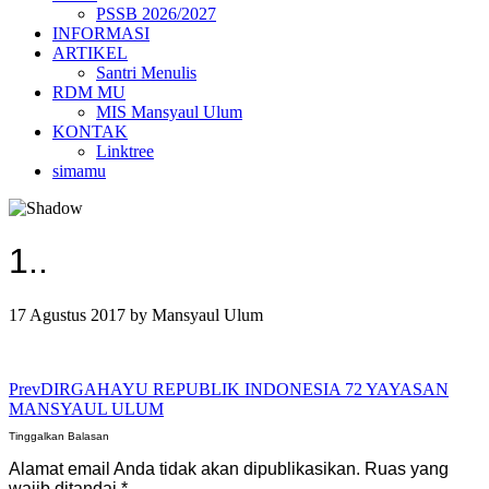
PSSB 2026/2027
INFORMASI
ARTIKEL
Santri Menulis
RDM MU
MIS Mansyaul Ulum
KONTAK
Linktree
simamu
1..
17 Agustus 2017
by
Mansyaul Ulum
Prev
DIRGAHAYU REPUBLIK INDONESIA 72 YAYASAN
MANSYAUL ULUM
Tinggalkan Balasan
Alamat email Anda tidak akan dipublikasikan.
Ruas yang
wajib ditandai
*