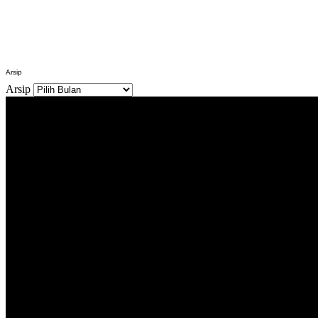
Arsip
Arsip