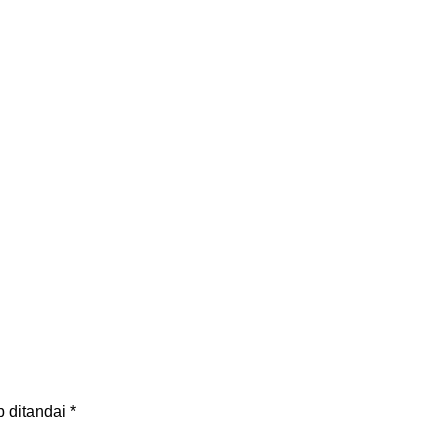
b ditandai
*