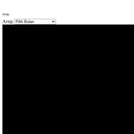
Arsip
Arsip