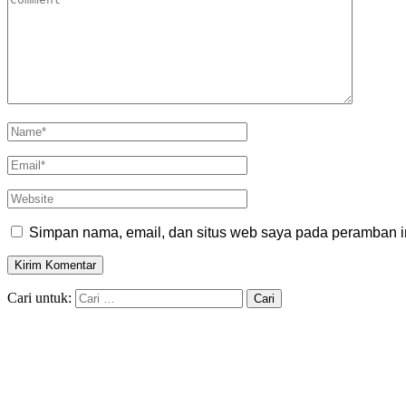
Simpan nama, email, dan situs web saya pada peramban in
Cari untuk: