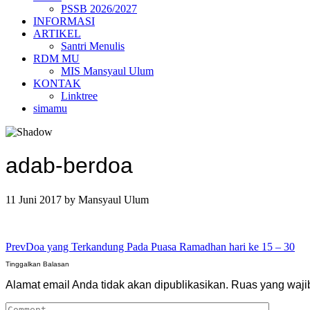
PSSB 2026/2027
INFORMASI
ARTIKEL
Santri Menulis
RDM MU
MIS Mansyaul Ulum
KONTAK
Linktree
simamu
adab-berdoa
11 Juni 2017
by
Mansyaul Ulum
Prev
Doa yang Terkandung Pada Puasa Ramadhan hari ke 15 – 30
Tinggalkan Balasan
Alamat email Anda tidak akan dipublikasikan.
Ruas yang waji