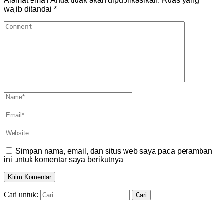
Alamat email Anda tidak akan dipublikasikan.
Ruas yang
wajib ditandai
*
Simpan nama, email, dan situs web saya pada peramban
ini untuk komentar saya berikutnya.
Cari untuk: