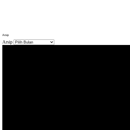
Arsip
Arsip