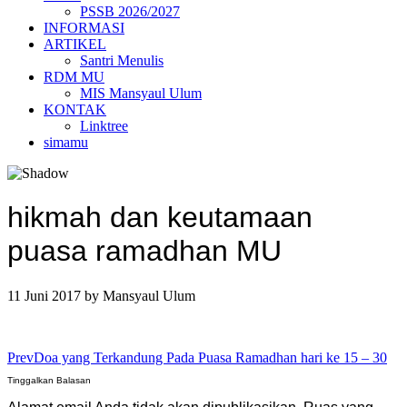
PSSB 2026/2027
INFORMASI
ARTIKEL
Santri Menulis
RDM MU
MIS Mansyaul Ulum
KONTAK
Linktree
simamu
hikmah dan keutamaan
puasa ramadhan MU
11 Juni 2017
by
Mansyaul Ulum
Prev
Doa yang Terkandung Pada Puasa Ramadhan hari ke 15 – 30
Tinggalkan Balasan