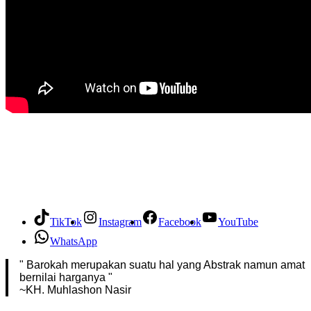
TikTok
Instagram
Facebook
YouTube
WhatsApp
" Barokah merupakan suatu hal yang Abstrak namun amat
bernilai harganya "
~KH. Muhlashon Nasir