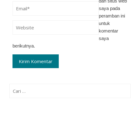
dan situs web
saya pada
peramban ini
untuk
komentar
saya
berikutnya.
Cari
untuk: