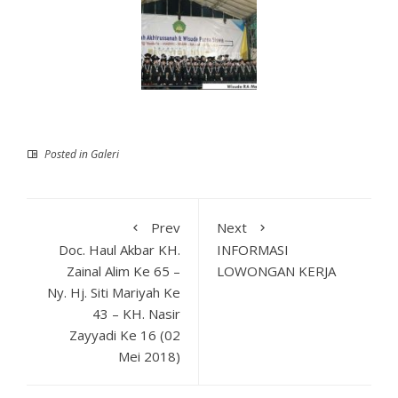
Posted in
Galeri
Prev
Next
Doc. Haul Akbar KH.
INFORMASI
Zainal Alim Ke 65 –
LOWONGAN KERJA
Ny. Hj. Siti Mariyah Ke
43 – KH. Nasir
Zayyadi Ke 16 (02
Mei 2018)