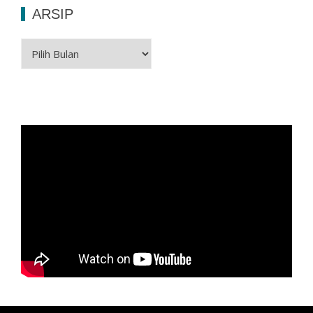
ARSIP
Arsip