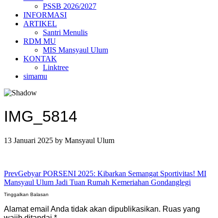
PSSB 2026/2027
INFORMASI
ARTIKEL
Santri Menulis
RDM MU
MIS Mansyaul Ulum
KONTAK
Linktree
simamu
IMG_5814
13 Januari 2025
by
Mansyaul Ulum
Prev
Gebyar PORSENI 2025: Kibarkan Semangat Sportivitas! MI
Mansyaul Ulum Jadi Tuan Rumah Kemeriahan Gondanglegi
Tinggalkan Balasan
Alamat email Anda tidak akan dipublikasikan.
Ruas yang
wajib ditandai
*