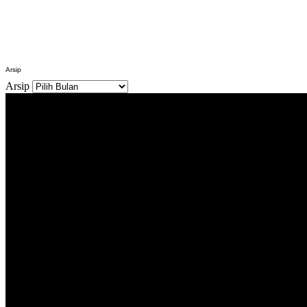
Arsip
Arsip