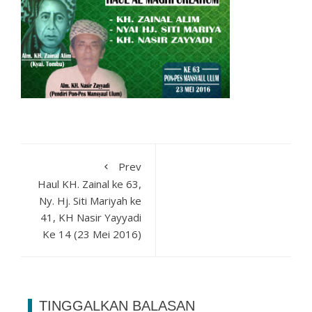
Prev
Haul KH. Zainal ke 63,
Ny. Hj. Siti Mariyah ke
41, KH Nasir Yayyadi
Ke 14 (23 Mei 2016)
TINGGALKAN BALASAN