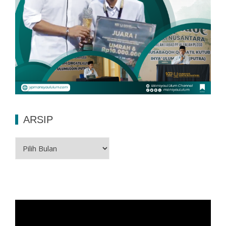
ARSIP
Arsip