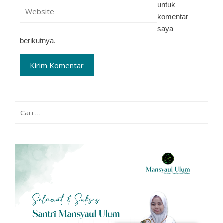
untuk
komentar
saya
berikutnya.
Cari
untuk: