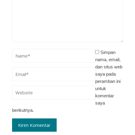
Simpan
nama, email,
dan situs web
saya pada
peramban ini
untuk
komentar
saya
berikutnya.