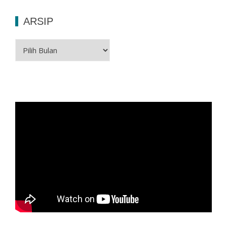
ARSIP
Arsip