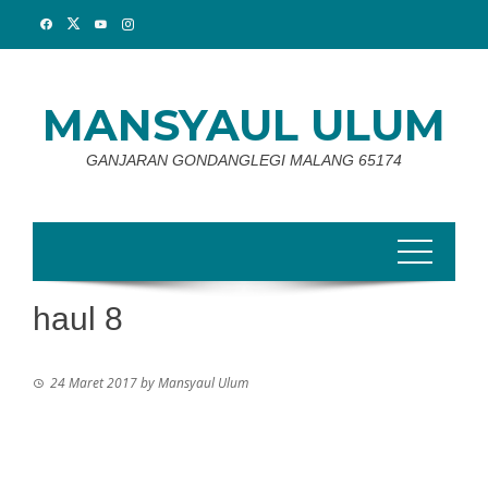
Skip
to
content
MANSYAUL ULUM
GANJARAN GONDANGLEGI MALANG 65174
haul 8
24 Maret 2017
by
Mansyaul Ulum