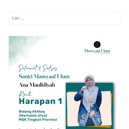
Cari
untuk: