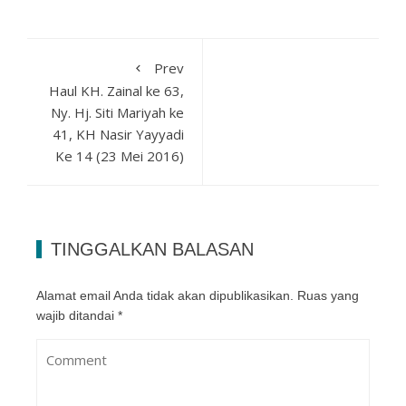
Prev
Haul KH. Zainal ke 63,
Ny. Hj. Siti Mariyah ke
41, KH Nasir Yayyadi
Ke 14 (23 Mei 2016)
TINGGALKAN BALASAN
Alamat email Anda tidak akan dipublikasikan.
Ruas yang
wajib ditandai
*