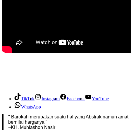
TikTok
Instagram
Facebook
YouTube
WhatsApp
" Barokah merupakan suatu hal yang Abstrak namun amat
bernilai harganya "
~KH. Muhlashon Nasir