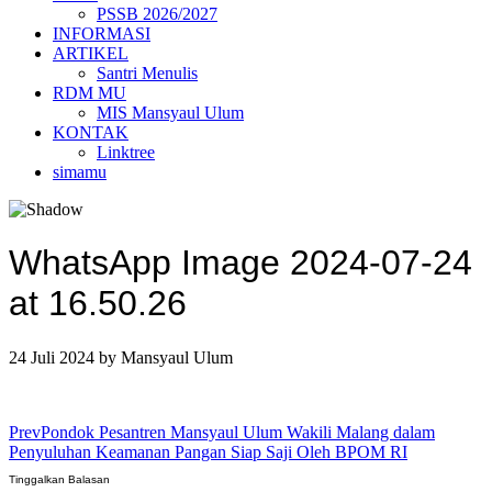
PSSB 2026/2027
INFORMASI
ARTIKEL
Santri Menulis
RDM MU
MIS Mansyaul Ulum
KONTAK
Linktree
simamu
WhatsApp Image 2024-07-24
at 16.50.26
24 Juli 2024
by
Mansyaul Ulum
Prev
Pondok Pesantren Mansyaul Ulum Wakili Malang dalam
Penyuluhan Keamanan Pangan Siap Saji Oleh BPOM RI
Tinggalkan Balasan