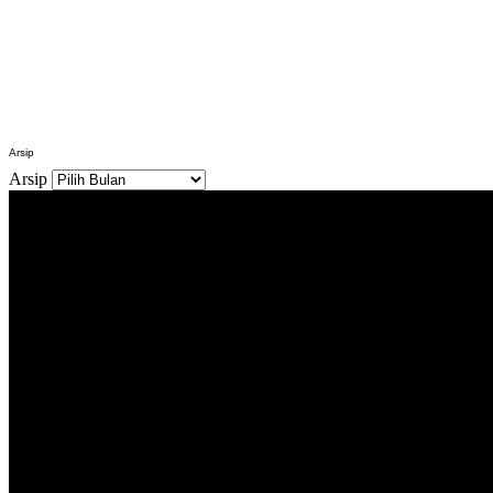
Arsip
Arsip