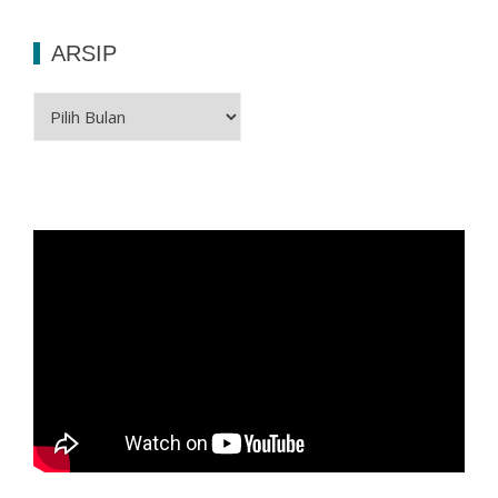
ARSIP
Arsip