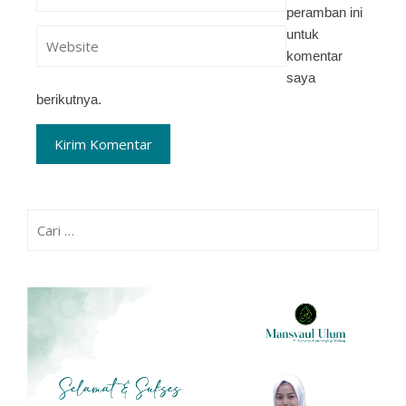
peramban ini
untuk
komentar
saya
berikutnya.
Cari
untuk: