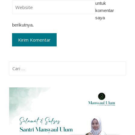
untuk
komentar
saya
berikutnya.
Cari
untuk: