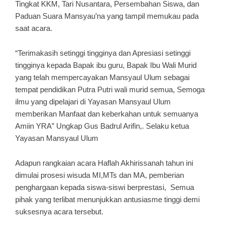
Tingkat KKM, Tari Nusantara, Persembahan Siswa, dan
Paduan Suara Mansyau’na yang tampil memukau pada
saat acara.
“Terimakasih setinggi tingginya dan Apresiasi setinggi
tingginya kepada Bapak ibu guru, Bapak Ibu Wali Murid
yang telah mempercayakan Mansyaul Ulum sebagai
tempat pendidikan Putra Putri wali murid semua, Semoga
ilmu yang dipelajari di Yayasan Mansyaul Ulum
memberikan Manfaat dan keberkahan untuk semuanya
Amiin YRA” Ungkap Gus Badrul Arifin,. Selaku ketua
Yayasan Mansyaul Ulum
Adapun rangkaian acara Haflah Akhirissanah tahun ini
dimulai prosesi wisuda MI,MTs dan MA, pemberian
penghargaan kepada siswa-siswi berprestasi, Semua
pihak yang terlibat menunjukkan antusiasme tinggi demi
suksesnya acara tersebut.