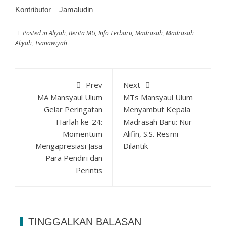
Kontributor
– Jamaludin
Posted in
Aliyah
,
Berita MU
,
Info Terbaru
,
Madrasah
,
Madrasah
Aliyah
,
Tsanawiyah
Prev
Next
MA Mansyaul Ulum
MTs Mansyaul Ulum
Gelar Peringatan
Menyambut Kepala
Harlah ke-24:
Madrasah Baru: Nur
Momentum
Alifin, S.S. Resmi
Mengapresiasi Jasa
Dilantik
Para Pendiri dan
Perintis
TINGGALKAN BALASAN