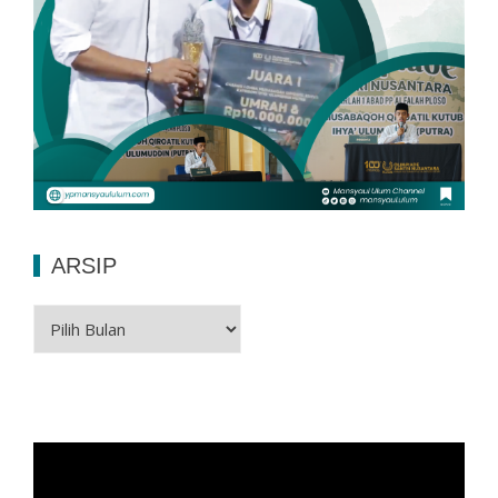
ARSIP
Arsip