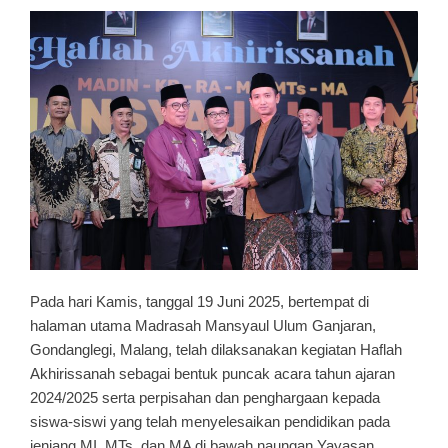
Pada hari Kamis, tanggal 19 Juni 2025, bertempat di
halaman utama Madrasah Mansyaul Ulum Ganjaran,
Gondanglegi, Malang, telah dilaksanakan kegiatan Haflah
Akhirissanah sebagai bentuk puncak acara tahun ajaran
2024/2025 serta perpisahan dan penghargaan kepada
siswa-siswi yang telah menyelesaikan pendidikan pada
jenjang MI, MTs, dan MA di bawah naungan Yayasan