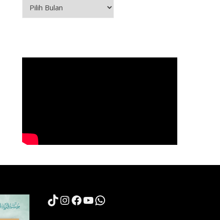
Arsip
TikTok
Instagram
Facebook
YouTube
WhatsApp