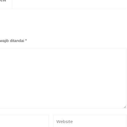
wajib ditandai
*