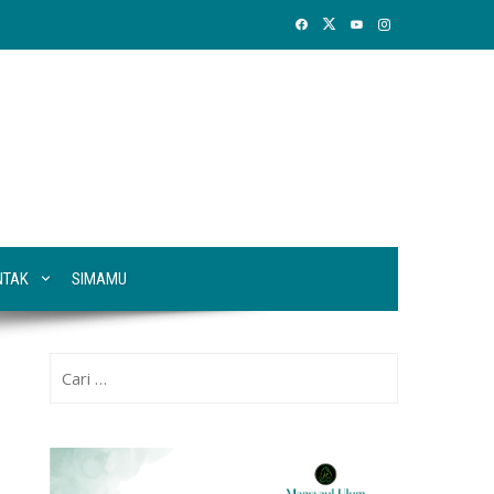
NTAK
SIMAMU
Cari
untuk: