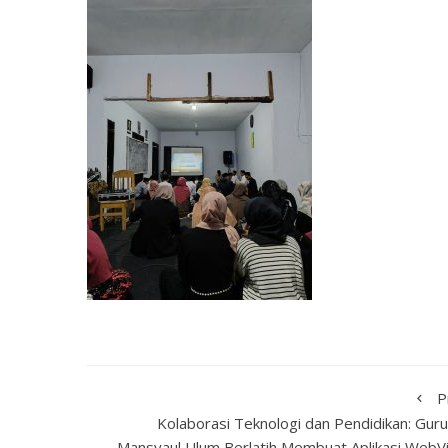
P
Kolaborasi Teknologi dan Pendidikan: Gur
Mansyaul Ulum Berlatih Membuat Aplikasi WebV