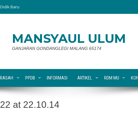
Didik Baru
MANSYAUL ULUM
GANJARAN GONDANGLEGI MALANG 65174
RASAH
PPDB
INFORMASI
ARTIKEL
RDM MU
KO
2 at 22.10.14