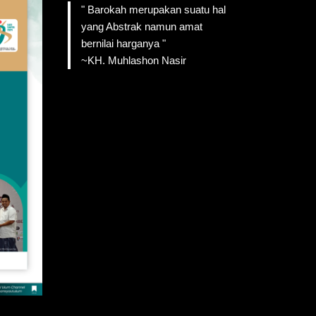
" Barokah merupakan suatu hal
yang Abstrak namun amat
bernilai harganya "
~KH. Muhlashon Nasir