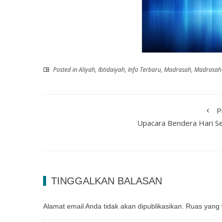
Posted in
Aliyah
,
Ibtidaiyah
,
Info Terbaru
,
Madrasah
,
Madrasah 
P
Upacara Bendera Hari Se
TINGGALKAN BALASAN
Alamat email Anda tidak akan dipublikasikan.
Ruas yang 