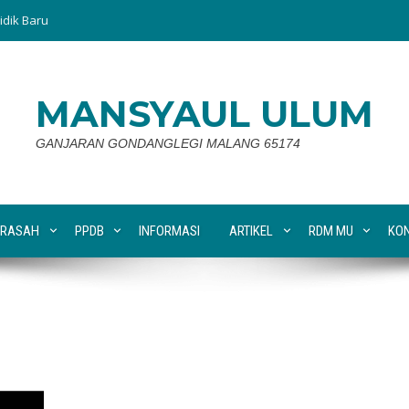
idik Baru
MANSYAUL ULUM
GANJARAN GONDANGLEGI MALANG 65174
RASAH
PPDB
INFORMASI
ARTIKEL
RDM MU
KO