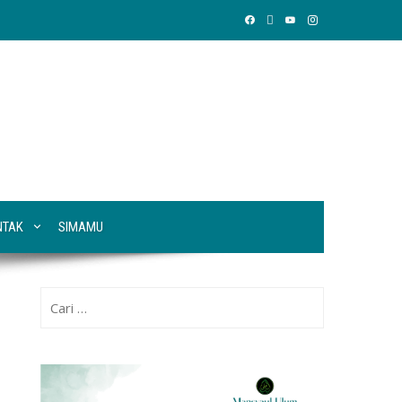
NTAK
SIMAMU
Cari
untuk: