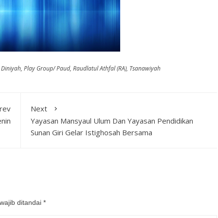
Diniyah
,
Play Group/ Paud
,
Raudlatul Athfal (RA)
,
Tsanawiyah
rev
Next
nin
Yayasan Mansyaul Ulum Dan Yayasan Pendidikan
Sunan Giri Gelar Istighosah Bersama
wajib ditandai
*