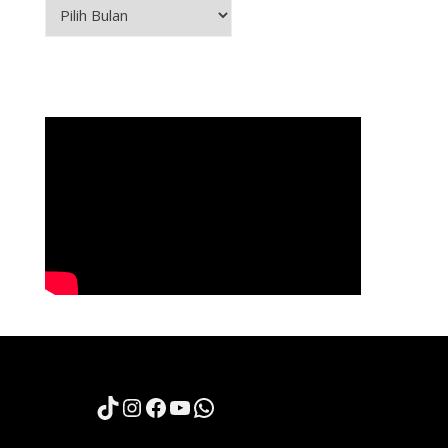
Arsip
TikTok
Instagram
Facebook
YouTube
WhatsApp