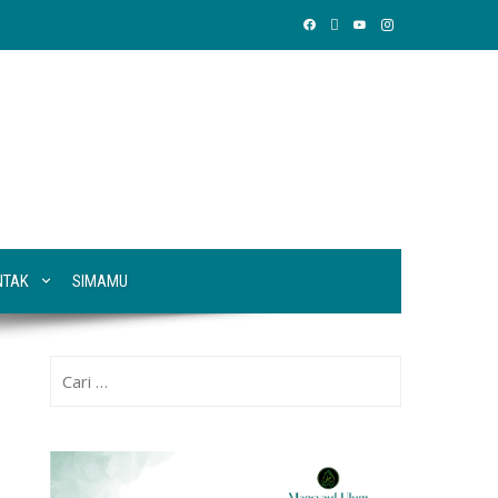
NTAK
SIMAMU
Cari
untuk: