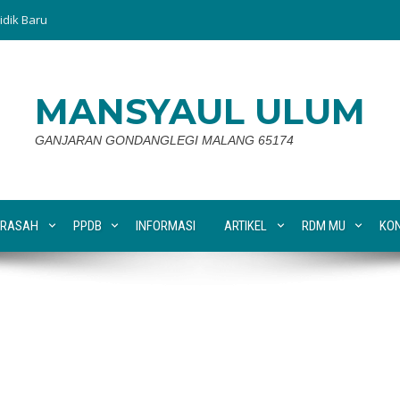
idik Baru
MANSYAUL ULUM
GANJARAN GONDANGLEGI MALANG 65174
RASAH
PPDB
INFORMASI
ARTIKEL
RDM MU
KO