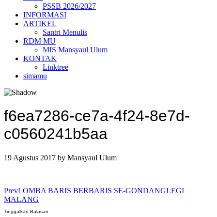
PSSB 2026/2027
INFORMASI
ARTIKEL
Santri Menulis
RDM MU
MIS Mansyaul Ulum
KONTAK
Linktree
simamu
f6ea7286-ce7a-4f24-8e7d-
c0560241b5aa
19 Agustus 2017
by
Mansyaul Ulum
Prev
LOMBA BARIS BERBARIS SE-GONDANGLEGI
MALANG
Tinggalkan Balasan