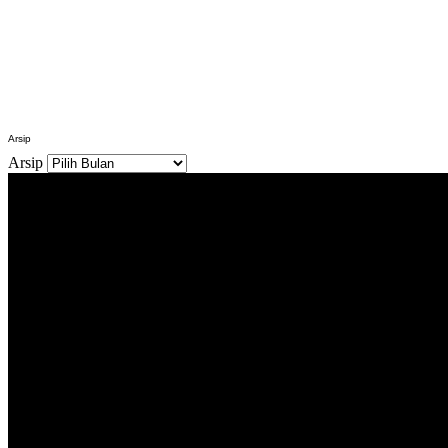
Arsip
Arsip