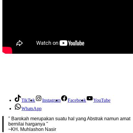
TikTok
Instagram
Facebook
YouTube
WhatsApp
" Barokah merupakan suatu hal yang Abstrak namun amat
bernilai harganya "
~KH. Muhlashon Nasir