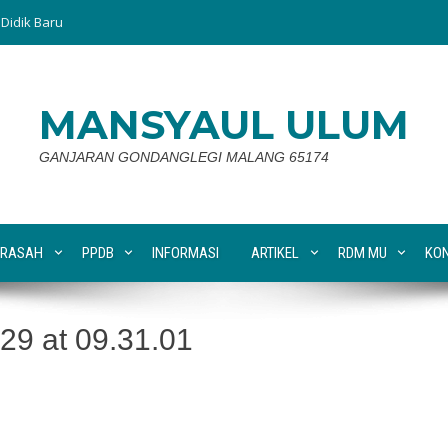
Didik Baru
MANSYAUL ULUM
GANJARAN GONDANGLEGI MALANG 65174
RASAH
PPDB
INFORMASI
ARTIKEL
RDM MU
KO
9 at 09.31.01