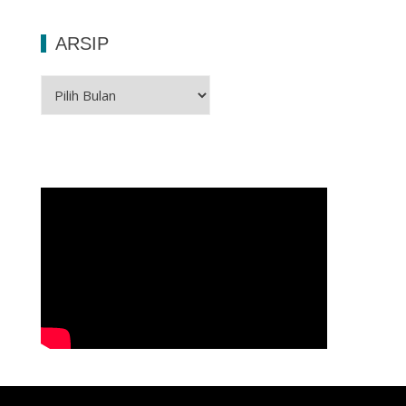
ARSIP
Arsip