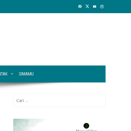
NTAK
SIMAMU
Cari
untuk: