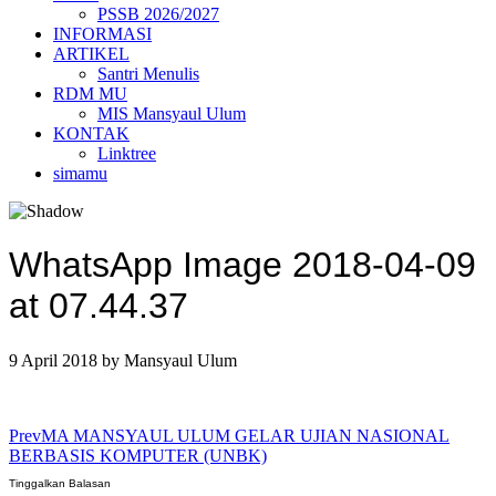
PSSB 2026/2027
INFORMASI
ARTIKEL
Santri Menulis
RDM MU
MIS Mansyaul Ulum
KONTAK
Linktree
simamu
WhatsApp Image 2018-04-09
at 07.44.37
9 April 2018
by
Mansyaul Ulum
Prev
MA MANSYAUL ULUM GELAR UJIAN NASIONAL
BERBASIS KOMPUTER (UNBK)
Tinggalkan Balasan