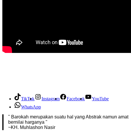
TikTok
Instagram
Facebook
YouTube
WhatsApp
" Barokah merupakan suatu hal yang Abstrak namun amat
bernilai harganya "
~KH. Muhlashon Nasir