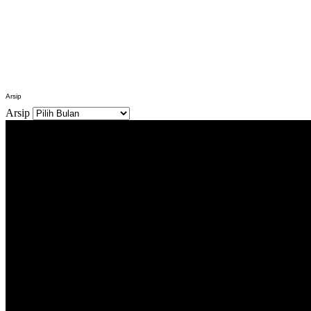
Arsip
Arsip