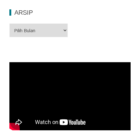
ARSIP
Arsip