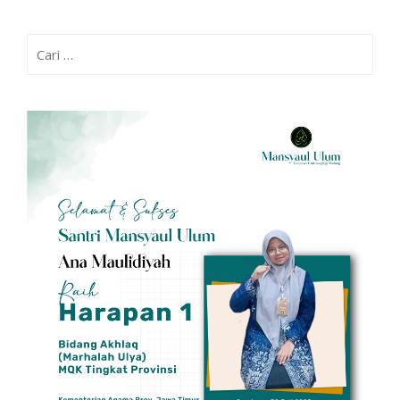
Cari
untuk: