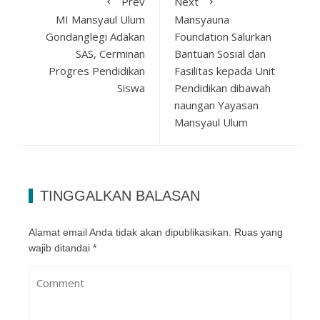
Prev
Next
MI Mansyaul Ulum
Mansyauna
Gondanglegi Adakan
Foundation Salurkan
SAS, Cerminan
Bantuan Sosial dan
Progres Pendidikan
Fasilitas kepada Unit
Siswa
Pendidikan dibawah
naungan Yayasan
Mansyaul Ulum
TINGGALKAN BALASAN
Alamat email Anda tidak akan dipublikasikan.
Ruas yang
wajib ditandai
*