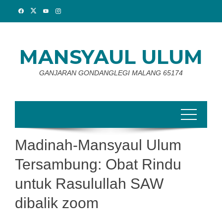
Skip
to
content
MANSYAUL ULUM
GANJARAN GONDANGLEGI MALANG 65174
Madinah-Mansyaul Ulum
Tersambung: Obat Rindu
untuk Rasulullah SAW
dibalik zoom