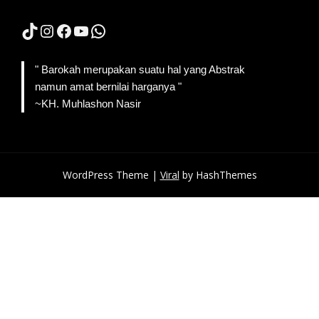
TikTok
Instagram
Facebook
YouTube
WhatsApp
" Barokah merupakan suatu hal yang Abstrak
namun amat bernilai harganya "
~KH. Muhlashon Nasir
WordPress Theme |
Viral
by HashThemes