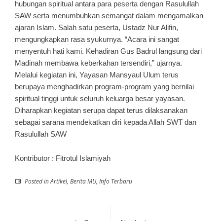
hubungan spiritual antara para peserta dengan Rasulullah
SAW serta menumbuhkan semangat dalam mengamalkan
ajaran Islam. Salah satu peserta, Ustadz Nur Alifin,
mengungkapkan rasa syukurnya. “Acara ini sangat
menyentuh hati kami. Kehadiran Gus Badrul langsung dari
Madinah membawa keberkahan tersendiri,” ujarnya.
Melalui kegiatan ini, Yayasan Mansyaul Ulum terus
berupaya menghadirkan program-program yang bernilai
spiritual tinggi untuk seluruh keluarga besar yayasan.
Diharapkan kegiatan serupa dapat terus dilaksanakan
sebagai sarana mendekatkan diri kepada Allah SWT dan
Rasulullah SAW
Kontributor
: Fitrotul Islamiyah
Posted in
Artikel
,
Berita MU
,
Info Terbaru