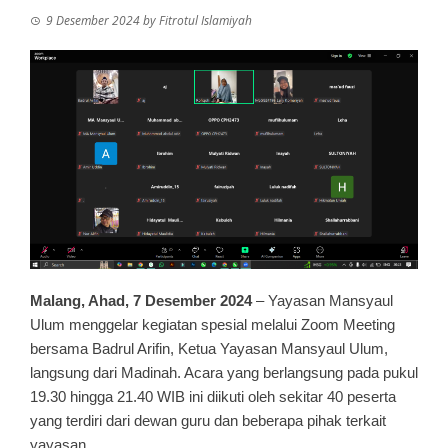
9 Desember 2024
by
Fitrotul Islamiyah
Malang, Ahad, 7 Desember 2024
– Yayasan Mansyaul
Ulum menggelar kegiatan spesial melalui Zoom Meeting
bersama Badrul Arifin, Ketua Yayasan Mansyaul Ulum,
langsung dari Madinah. Acara yang berlangsung pada pukul
19.30 hingga 21.40 WIB ini diikuti oleh sekitar 40 peserta
yang terdiri dari dewan guru dan beberapa pihak terkait
yayasan.