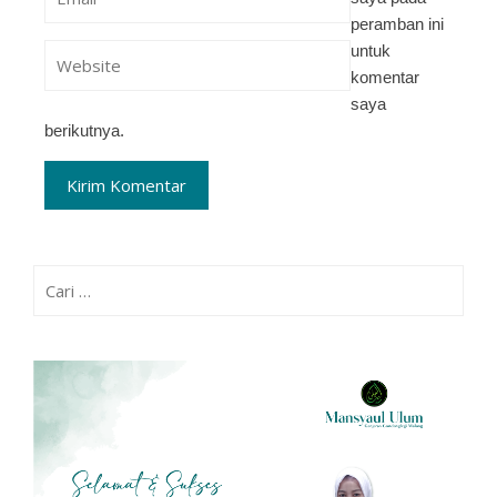
peramban ini
untuk
komentar
saya
berikutnya.
Cari
untuk: