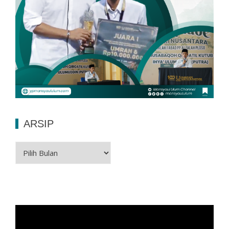
ARSIP
Arsip