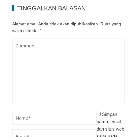
TINGGALKAN BALASAN
Alamat email Anda tidak akan dipublikasikan.
Ruas yang
wajib ditandai
*
Simpan
nama, email,
dan situs web
saya pada