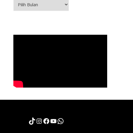
Arsip
TikTok
Instagram
Facebook
YouTube
WhatsApp