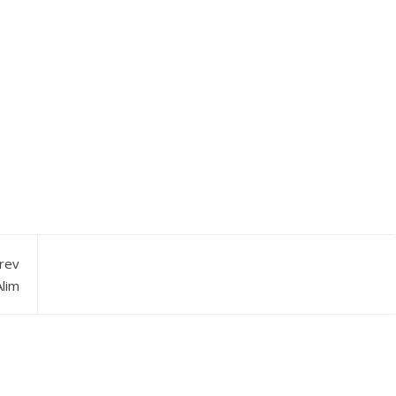
rev
lim