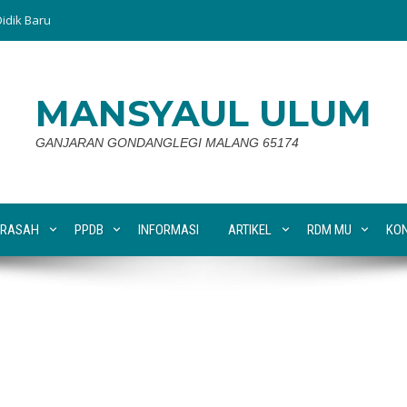
idik Baru
MANSYAUL ULUM
GANJARAN GONDANGLEGI MALANG 65174
RASAH
PPDB
INFORMASI
ARTIKEL
RDM MU
KO