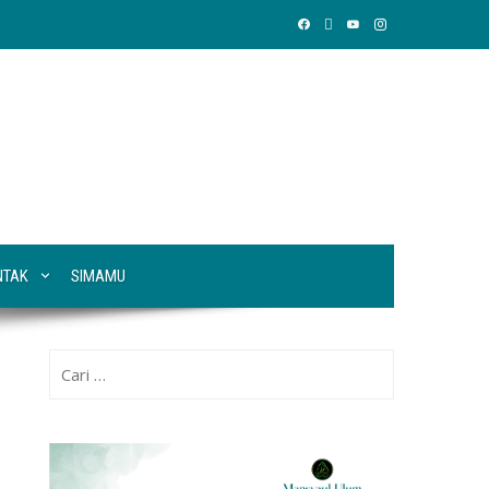
NTAK
SIMAMU
Cari
untuk: