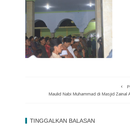
P
Maulid Nabi Muhammad di Masjid Zainal A
TINGGALKAN BALASAN