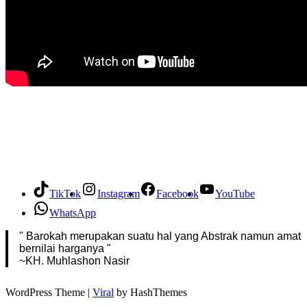
TikTok
Instagram
Facebook
YouTube
WhatsApp
" Barokah merupakan suatu hal yang Abstrak namun amat
bernilai harganya "
~KH. Muhlashon Nasir
WordPress Theme |
Viral
by HashThemes