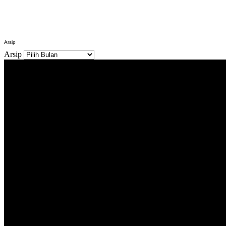
Arsip
Arsip