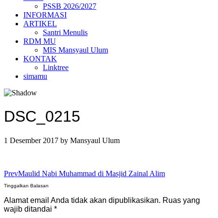
PSSB 2026/2027
INFORMASI
ARTIKEL
Santri Menulis
RDM MU
MIS Mansyaul Ulum
KONTAK
Linktree
simamu
DSC_0215
1 Desember 2017
by
Mansyaul Ulum
Prev
Maulid Nabi Muhammad di Masjid Zainal Alim
Tinggalkan Balasan
Alamat email Anda tidak akan dipublikasikan.
Ruas yang
wajib ditandai
*