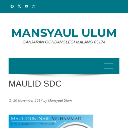
Skip
to
content
MANSYAUL ULUM
GANJARAN GONDANGLEGI MALANG 65174
MAULID SDC
30 November 2017
by
Mansyaul Ulum