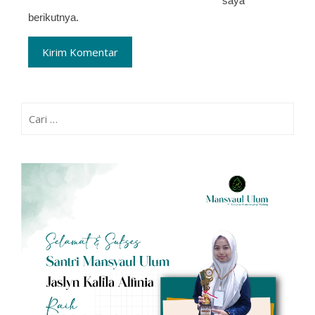
saya
berikutnya.
Cari
untuk: