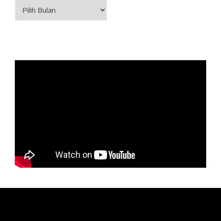
Arsip