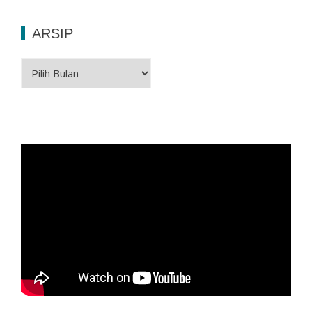
ARSIP
Arsip