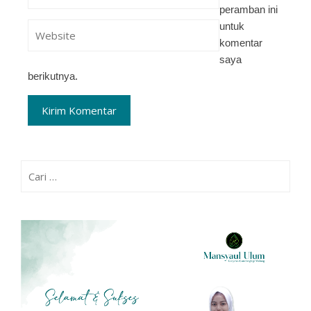
peramban ini
untuk
komentar
saya
berikutnya.
Cari
untuk: