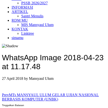
PSSB 2026/2027
INFORMASI
ARTIKEL
Santri Menulis
RDM MU
MIS Mansyaul Ulum
KONTAK
Linktree
simamu
WhatsApp Image 2018-04-23
at 11.17.48
27 April 2018
by
Mansyaul Ulum
Prev
MTs MANSYAUL ULUM GELAR UJIAN NASIONAL
BERBASIS KOMPUTER (UNBK)
Tinggalkan Balasan