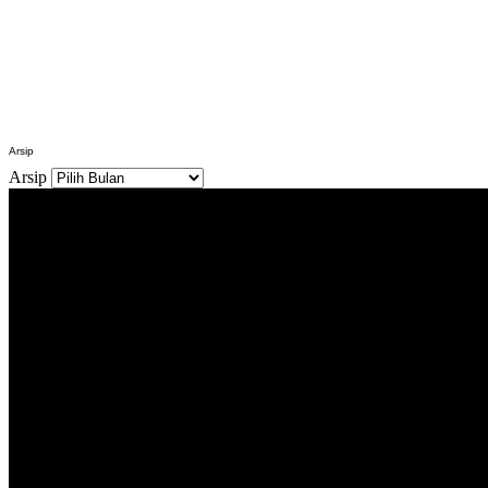
Arsip
Arsip