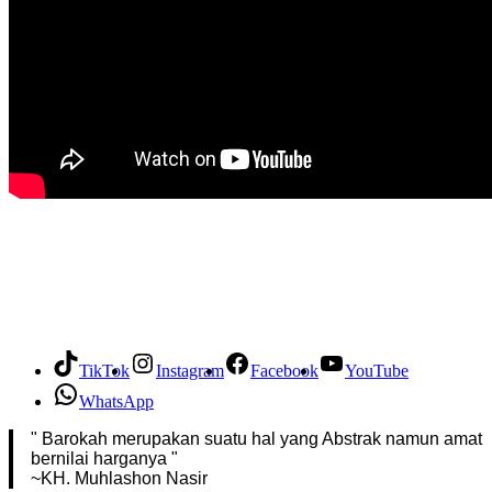
TikTok
Instagram
Facebook
YouTube
WhatsApp
" Barokah merupakan suatu hal yang Abstrak namun amat
bernilai harganya "
~KH. Muhlashon Nasir