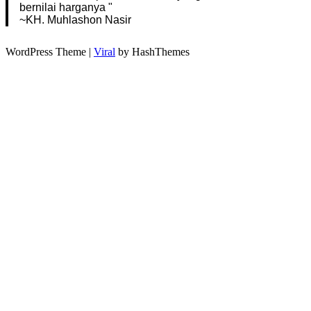
bernilai harganya "
~KH. Muhlashon Nasir
WordPress Theme |
Viral
by HashThemes