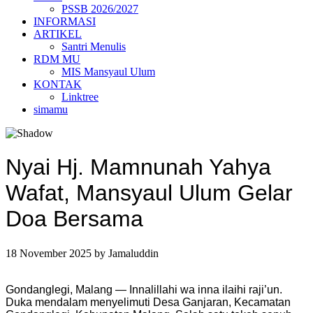
PSSB 2026/2027
INFORMASI
ARTIKEL
Santri Menulis
RDM MU
MIS Mansyaul Ulum
KONTAK
Linktree
simamu
Nyai Hj. Mamnunah Yahya
Wafat, Mansyaul Ulum Gelar
Doa Bersama
18 November 2025
by
Jamaluddin
Gondanglegi, Malang — Innalillahi wa inna ilaihi raji’un.
Duka mendalam menyelimuti Desa Ganjaran, Kecamatan