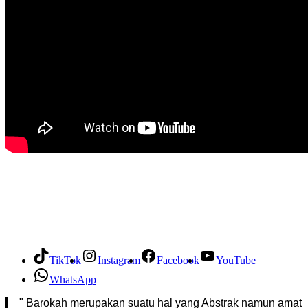
TikTok
Instagram
Facebook
YouTube
WhatsApp
" Barokah merupakan suatu hal yang Abstrak namun amat