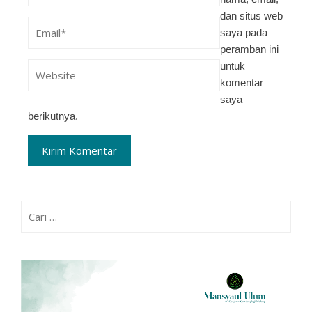
dan situs web
saya pada
peramban ini
untuk
komentar
saya
berikutnya.
Cari
untuk: