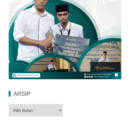
ARSIP
Arsip