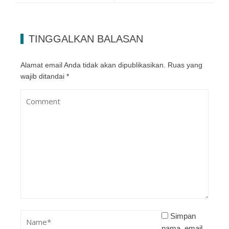
TINGGALKAN BALASAN
Alamat email Anda tidak akan dipublikasikan.
Ruas yang
wajib ditandai
*
Simpan
nama, email,