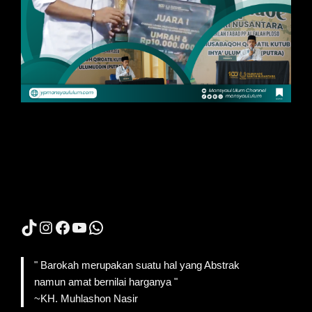
TikTok
Instagram
Facebook
YouTube
WhatsApp
" Barokah merupakan suatu hal yang Abstrak
namun amat bernilai harganya "
~KH. Muhlashon Nasir