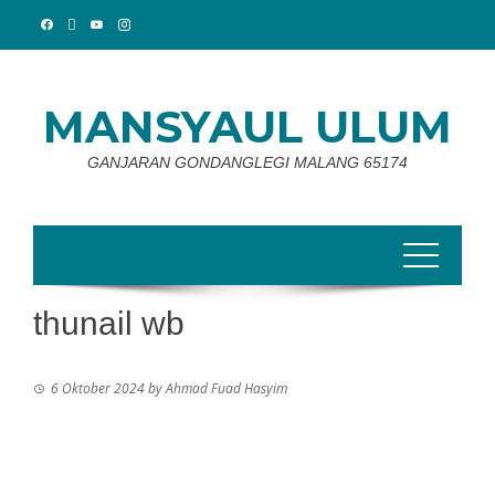
Skip
to
content
MANSYAUL ULUM
GANJARAN GONDANGLEGI MALANG 65174
thunail wb
6 Oktober 2024
by
Ahmad Fuad Hasyim