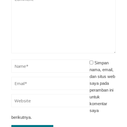
Simpan
nama, email,
dan situs web
saya pada
peramban ini
untuk
komentar
saya
berikutnya.