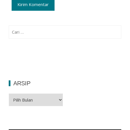
Cari
untuk:
ARSIP
Arsip