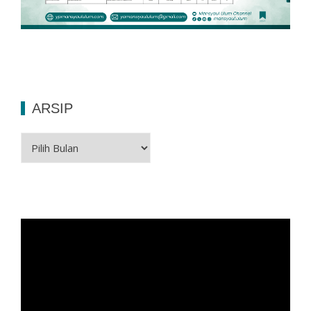
ARSIP
Arsip