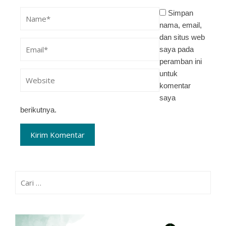
Simpan
nama, email,
dan situs web
saya pada
peramban ini
untuk
komentar
saya
berikutnya.
Cari
untuk: