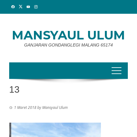
Skip
to
content
MANSYAUL ULUM
GANJARAN GONDANGLEGI MALANG 65174
13
1 Maret 2018
by
Mansyaul Ulum