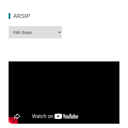
ARSIP
Arsip