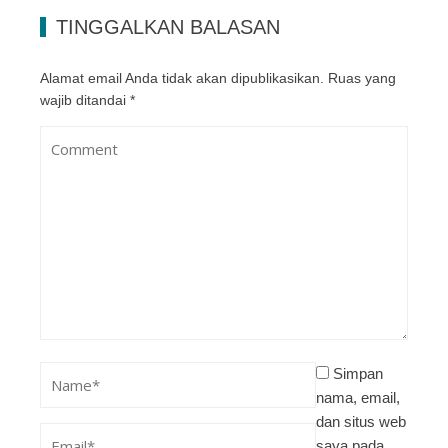
TINGGALKAN BALASAN
Alamat email Anda tidak akan dipublikasikan.
Ruas yang
wajib ditandai
*
Simpan
nama, email,
dan situs web
saya pada