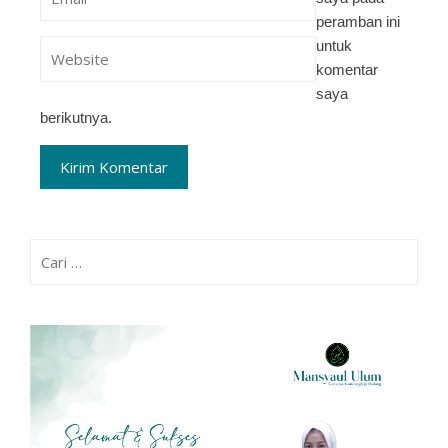
peramban ini
untuk
komentar
saya
berikutnya.
Cari
untuk: