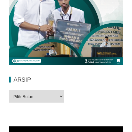
ARSIP
Arsip