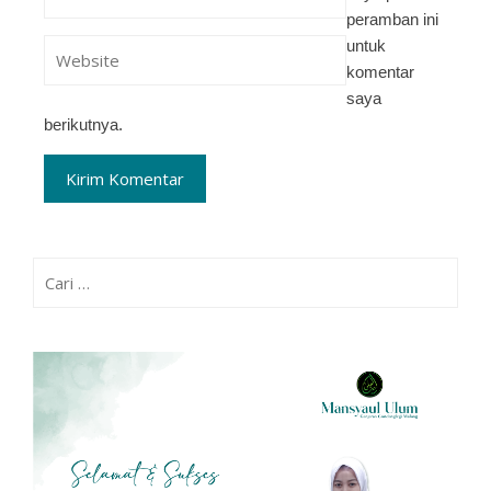
peramban ini
untuk
komentar
saya
berikutnya.
Cari
untuk: