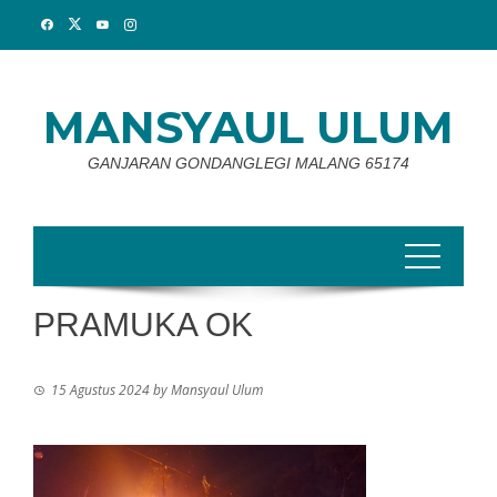
Skip
to
content
MANSYAUL ULUM
GANJARAN GONDANGLEGI MALANG 65174
PRAMUKA OK
15 Agustus 2024
by
Mansyaul Ulum