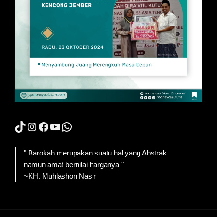
TikTok
Instagram
Facebook
YouTube
WhatsApp
" Barokah merupakan suatu hal yang Abstrak
namun amat bernilai harganya "
~KH. Muhlashon Nasir