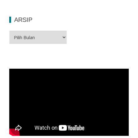
ARSIP
Arsip