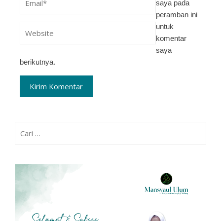
saya pada
peramban ini
untuk
komentar
saya
berikutnya.
Cari
untuk: