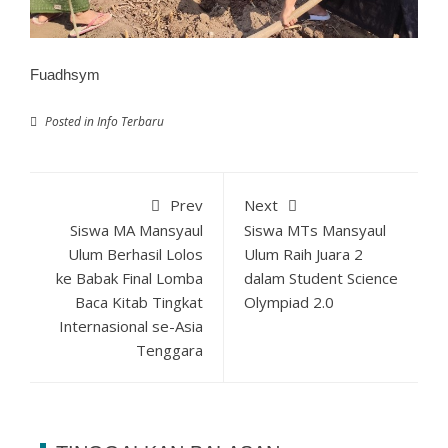
Fuadhsym
Posted in
Info Terbaru
Prev
Next
Siswa MA Mansyaul
Siswa MTs Mansyaul
Ulum Berhasil Lolos
Ulum Raih Juara 2
ke Babak Final Lomba
dalam Student Science
Baca Kitab Tingkat
Olympiad 2.0
Internasional se-Asia
Tenggara