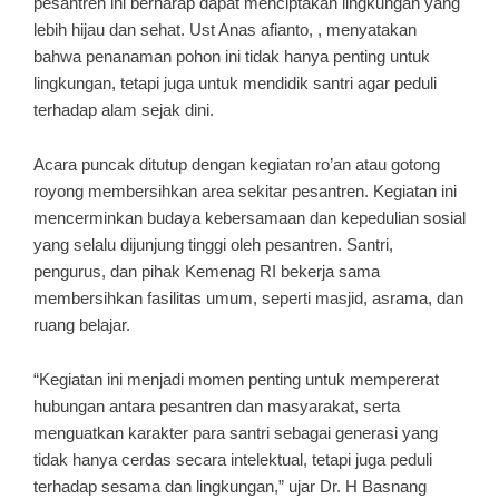
pesantren ini berharap dapat menciptakan lingkungan yang
lebih hijau dan sehat. Ust Anas afianto, , menyatakan
bahwa penanaman pohon ini tidak hanya penting untuk
lingkungan, tetapi juga untuk mendidik santri agar peduli
terhadap alam sejak dini.
Acara puncak ditutup dengan kegiatan ro’an atau gotong
royong membersihkan area sekitar pesantren. Kegiatan ini
mencerminkan budaya kebersamaan dan kepedulian sosial
yang selalu dijunjung tinggi oleh pesantren. Santri,
pengurus, dan pihak Kemenag RI bekerja sama
membersihkan fasilitas umum, seperti masjid, asrama, dan
ruang belajar.
“Kegiatan ini menjadi momen penting untuk mempererat
hubungan antara pesantren dan masyarakat, serta
menguatkan karakter para santri sebagai generasi yang
tidak hanya cerdas secara intelektual, tetapi juga peduli
terhadap sesama dan lingkungan,” ujar Dr. H Basnang