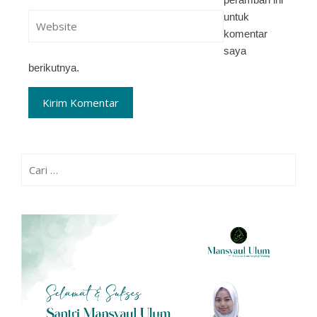
untuk
komentar
saya
berikutnya.
Cari
untuk: