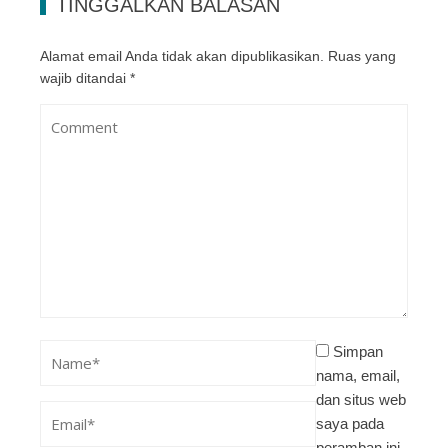
TINGGALKAN BALASAN
Alamat email Anda tidak akan dipublikasikan.
Ruas yang
wajib ditandai
*
Simpan
nama, email,
dan situs web
saya pada
peramban ini