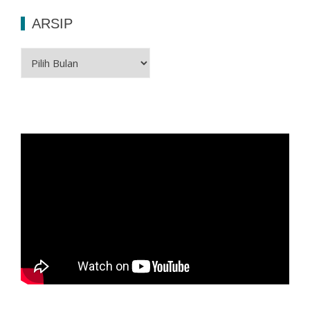
ARSIP
Arsip