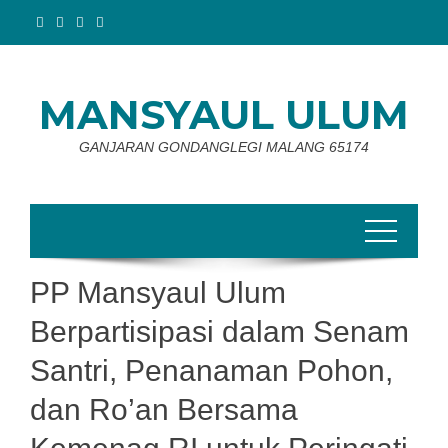
Skip
to
content
MANSYAUL ULUM
GANJARAN GONDANGLEGI MALANG 65174
PP Mansyaul Ulum
Berpartisipasi dalam Senam
Santri, Penanaman Pohon,
dan Ro’an Bersama