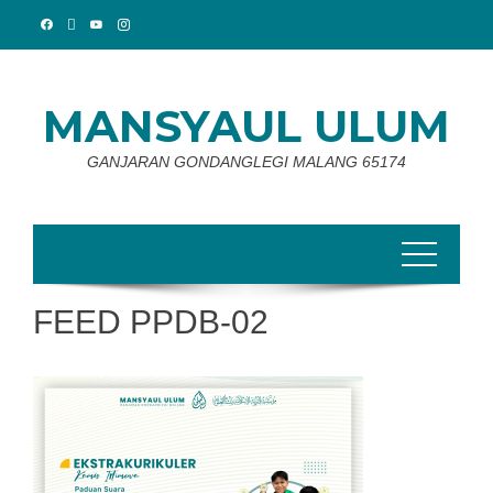
Skip
to
content
MANSYAUL ULUM
GANJARAN GONDANGLEGI MALANG 65174
FEED PPDB-02