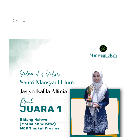
Cari
untuk: