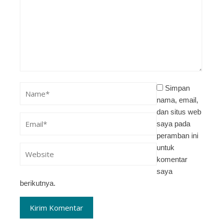
Simpan
nama, email,
dan situs web
saya pada
peramban ini
untuk
komentar
saya
berikutnya.