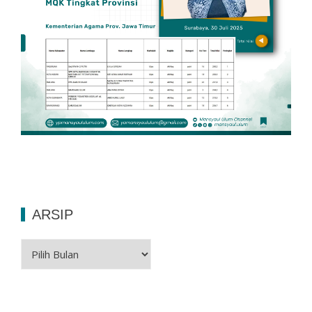
ARSIP
Arsip