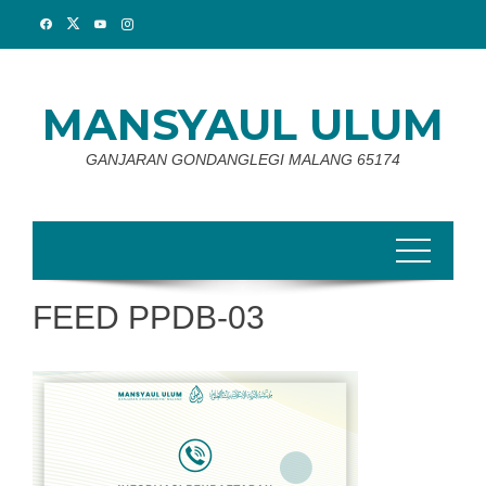
Skip
to
content
MANSYAUL ULUM
GANJARAN GONDANGLEGI MALANG 65174
FEED PPDB-03