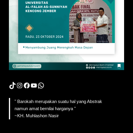
TikTok
Instagram
Facebook
YouTube
WhatsApp
" Barokah merupakan suatu hal yang Abstrak
namun amat bernilai harganya "
~KH. Muhlashon Nasir