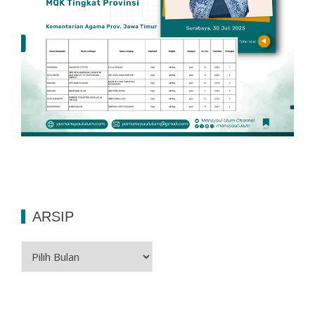
ARSIP
Arsip