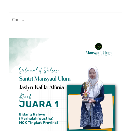
Cari
untuk: