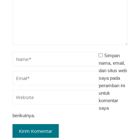
Simpan
nama, email,
dan situs web
saya pada
peramban ini
untuk
komentar
saya
berikutnya.