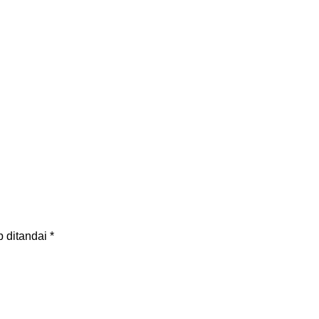
b ditandai
*