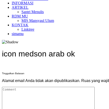
INFORMASI
ARTIKEL
Santri Menulis
RDM MU
MIS Mansyaul Ulum
KONTAK
Linktree
simamu
icon medson arab ok
Tinggalkan Balasan
Alamat email Anda tidak akan dipublikasikan.
Ruas yang waji