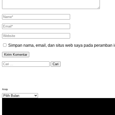
Simpan nama, email, dan situs web saya pada peramban in
Cari
untuk:
Arsip
Arsip